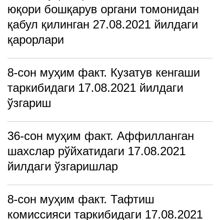
юқори бошқарув органи томонидан
қабул қилинган 27.08.2021 йилдаги
қарорлари
8-сон муҳим факт. Кузатув кенгаши
таркибидаги 17.08.2021 йилдаги
ўзгариш
36-сон муҳим факт. Аффилланган
шахслар рўйхатидаги 17.08.2021
йилдаги ўзгаришлар
8-сон муҳим факт. Тафтиш
комиссияси таркибидаги 17.08.2021