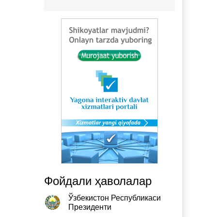
Фойдали ҳаволалар
Ўзбекистон Республикаси
Президенти