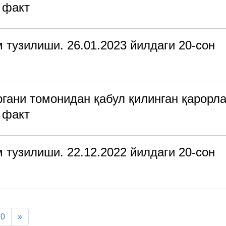
 факт
 тузилиши. 26.01.2023 йилдаги 20-сон
гани томонидан қабул қилинган қарорла
 факт
 тузилиши. 22.12.2022 йилдаги 20-сон
10
»