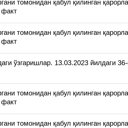
гани томонидан қабул қилинган қарорла
 факт
гани томонидан қабул қилинган қарорла
 факт
ги ўзгаришлар. 13.03.2023 йилдаги 36-
гани томонидан қабул қилинган қарорла
 факт
гани томонидан қабул қилинган қарорла