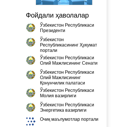
Фойдали ҳаволалар
Ўзбекистон Республикаси
Президенти
Ўзбекистон
Республикасининг Ҳукумат
портали
Ўзбекистон Республикаси
Олий Мажлисининг Сенати
Ўзбекистон Республикаси
Олий Мажлисининг
Қонунчилик палатаси
Ўзбекистон Республикаси
Молия вазирлиги
Ўзбекистон Республикаси
Энергетика вазирлиги
Очиқ маълумотлар портали