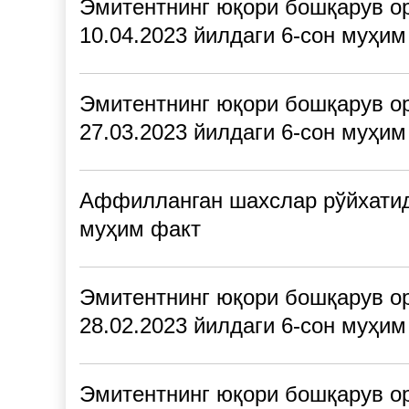
Эмитентнинг юқори бошқарув ор
10.04.2023 йилдаги 6-сон муҳим
Эмитентнинг юқори бошқарув ор
27.03.2023 йилдаги 6-сон муҳим
Аффилланган шахслар рўйхатида
муҳим факт
Эмитентнинг юқори бошқарув ор
28.02.2023 йилдаги 6-сон муҳим
Эмитентнинг юқори бошқарув ор