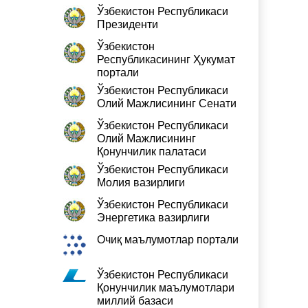
Ўзбекистон Республикаси
Президенти
Ўзбекистон
Республикасининг Ҳукумат
портали
Ўзбекистон Республикаси
Олий Мажлисининг Сенати
Ўзбекистон Республикаси
Олий Мажлисининг
Қонунчилик палатаси
Ўзбекистон Республикаси
Молия вазирлиги
Ўзбекистон Республикаси
Энергетика вазирлиги
Очиқ маълумотлар портали
Ўзбекистон Республикаси
Қонунчилик маълумотлари
миллий базаси