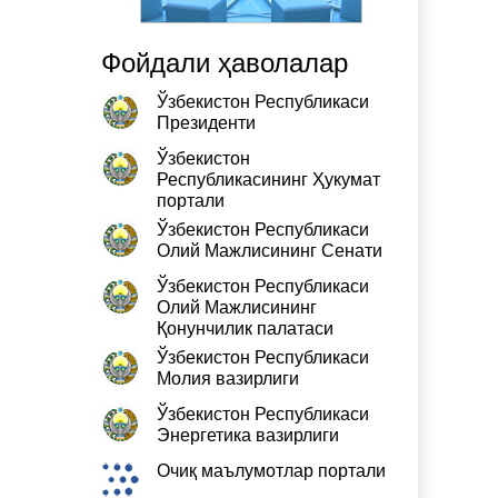
Фойдали ҳаволалар
Ўзбекистон Республикаси
Президенти
Ўзбекистон
Республикасининг Ҳукумат
портали
Ўзбекистон Республикаси
Олий Мажлисининг Сенати
Ўзбекистон Республикаси
Олий Мажлисининг
Қонунчилик палатаси
Ўзбекистон Республикаси
Молия вазирлиги
Ўзбекистон Республикаси
Энергетика вазирлиги
Очиқ маълумотлар портали