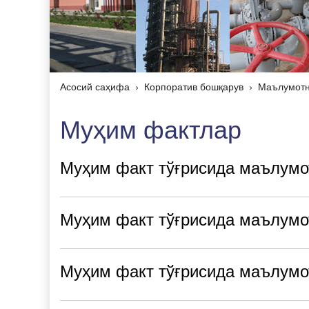
Асосий саҳифа
Корпоратив бошқарув
Маълумотн
Муҳим фактлар
Муҳим факт тўғрисида маълумот
Муҳим факт тўғрисида маълумо
Муҳим факт тўғрисида маълумо