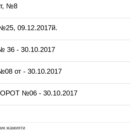
т, №8
№25, 09.12.2017й.
 36 - 30.10.2017
08 от - 30.10.2017
РОТ №06 - 30.10.2017
лик жамияти