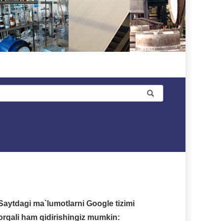
Saytdagi ma`lumotlarni Google tizimi
orqali ham qidirishingiz mumkin: