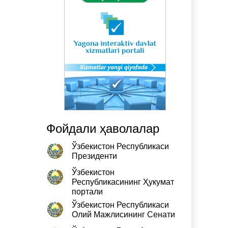
Фойдали ҳаволалар
Ўзбекистон Республикаси
Президенти
Ўзбекистон
Республикасининг Ҳукумат
портали
Ўзбекистон Республикаси
Олий Мажлисининг Сенати