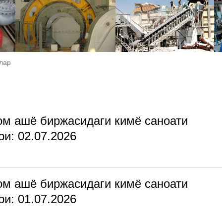
лар
ом ашё биржасидаги кимё саноати
и: 02.07.2026
ом ашё биржасидаги кимё саноати
и: 01.07.2026