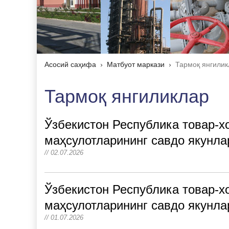
Асосий саҳифа
Матбуот маркази
Тармоқ янгилик
Тармоқ янгиликлар
Ўзбекистон Республика товар-х
маҳсулотларининг савдо якунлар
// 02.07.2026
Ўзбекистон Республика товар-х
маҳсулотларининг савдо якунлар
// 01.07.2026