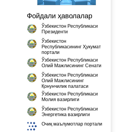
Фойдали ҳаволалар
Ўзбекистон Республикаси
Президенти
Ўзбекистон
Республикасининг Ҳукумат
портали
Ўзбекистон Республикаси
Олий Мажлисининг Сенати
Ўзбекистон Республикаси
Олий Мажлисининг
Қонунчилик палатаси
Ўзбекистон Республикаси
Молия вазирлиги
Ўзбекистон Республикаси
Энергетика вазирлиги
Очиқ маълумотлар портали