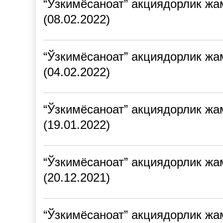
“Ўзкимёсаноат” акциядорлик жа
(08.02.2022)
“Ўзкимёсаноат” акциядорлик жа
(04.02.2022)
“Ўзкимёсаноат” акциядорлик жа
(19.01.2022)
“Ўзкимёсаноат” акциядорлик жа
(20.12.2021)
“Ўзкимёсаноат” акциядорлик жа