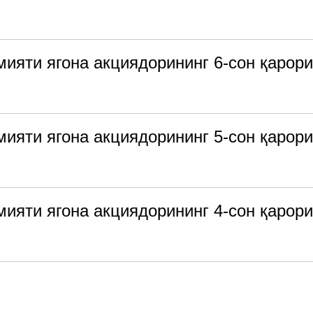
мияти ягона акциядорининг 6-сон қарори
мияти ягона акциядорининг 5-сон қарори
мияти ягона акциядорининг 4-сон қарори