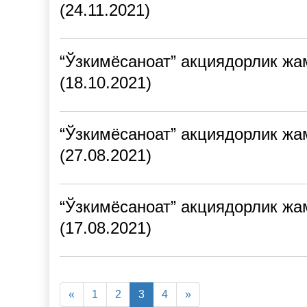
(24.11.2021)
“Ўзкимёсаноат” акциядорлик жа
(18.10.2021)
“Ўзкимёсаноат” акциядорлик жа
(27.08.2021)
“Ўзкимёсаноат” акциядорлик жа
(17.08.2021)
«
1
2
3
4
»