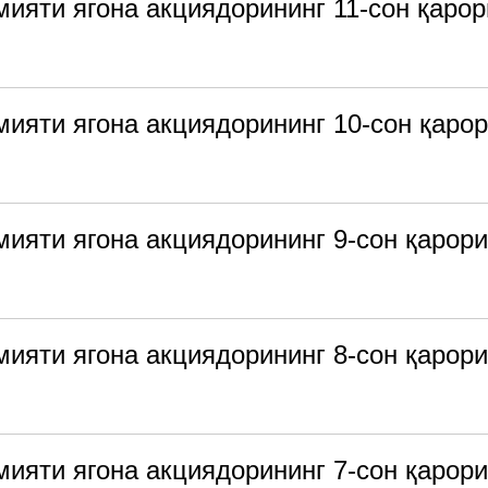
мияти ягона акциядорининг 11-сон қарор
мияти ягона акциядорининг 10-сон қаро
мияти ягона акциядорининг 9-сон қарори
мияти ягона акциядорининг 8-сон қарори
мияти ягона акциядорининг 7-сон қарори