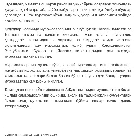
Шунингдек, жамият бошқарув раиси ва унинг ўринбосарлари томонидан
ҳудудларда 4 маротаба сайёр қабуллар ташкил этилди. Ушбу қабуллар
давомида 19 та мурожаат кўриб чиқилиб, уларнинг аксарияти жойида
ижобий ҳал қилинди.
Ҳудудлар кесимида мурожаатларнинг энг кўп қисми Навоий вилояти ва
Тошкент шаҳри ва вилояти ҳиссасига тўғри келади. Шунингдек,
Қашқадарё вилоятидан, Самарқанд ва Сирдарё ҳамда Фарғона
вилоятларидан ҳам мурожаатлар келиб тушган. Қорақалпоғистон
Республикаси, Бухоро ва Жиззах вилоятларидан ҳам алоҳида
мурожаатлар қайд этилган.
Мурожаатлар мазмунига кўра, асосий масалалар ишга жойлашиш,
қонунбузилиш ҳолатлари, минерал ўғитлар хариди, хомийлик ёрдами ва
ҳамкорлик масалалари билан боғлиқ бўлган. Шунингдек, бошқа турдаги
мурожаатлар ҳам кўриб чиқилган.
Таъкидлаш жоиз, «Ўзкимёсаноат» АЖда томонидан мурожаатлар билан
ишлаш самарадорлигини ошириш, аҳоли ва тадбиркорлик субъектлари
билан очиқ мулоқотни таъминлаш бўйича ишлар изчил давом
эттирилмоқда.
Сўнгги янгилаш санаси: 17.04.2026