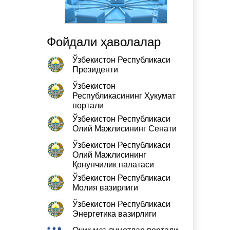
Фойдали ҳаволалар
Ўзбекистон Республикаси
Президенти
Ўзбекистон
Республикасининг Ҳукумат
портали
Ўзбекистон Республикаси
Олий Мажлисининг Сенати
Ўзбекистон Республикаси
Олий Мажлисининг
Қонунчилик палатаси
Ўзбекистон Республикаси
Молия вазирлиги
Ўзбекистон Республикаси
Энергетика вазирлиги