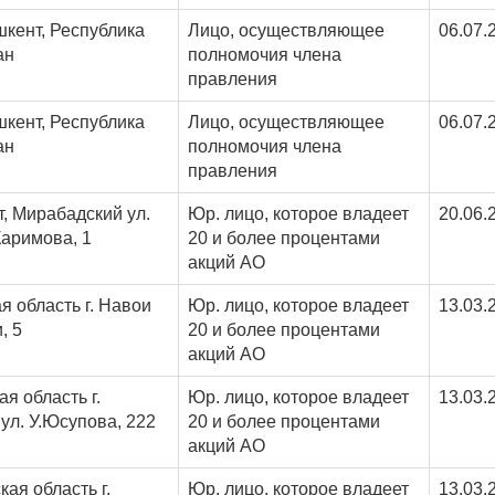
шкент, Республика
Лицо, осуществляющее
06.07.
ан
полномочия члена
правления
шкент, Республика
Лицо, осуществляющее
06.07.
ан
полномочия члена
правления
т, Мирабадский ул.
Юр. лицо, которое владеет
20.06.
аримова, 1
20 и более процентами
акций АО
я область г. Навои
Юр. лицо, которое владеет
13.03.
, 5
20 и более процентами
акций АО
я область г.
Юр. лицо, которое владеет
13.03.
 ул. У.Юсупова, 222
20 и более процентами
акций АО
ая область г.
Юр. лицо, которое владеет
13.03.