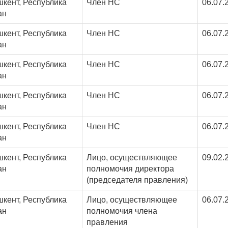
шкент, Республика
Член НС
06.07.
ан
шкент, Республика
Член НС
06.07.
ан
шкент, Республика
Член НС
06.07.
ан
шкент, Республика
Член НС
06.07.
ан
шкент, Республика
Член НС
06.07.
ан
шкент, Республика
Лицо, осуществляющее
09.02.
ан
полномочия директора
(председателя правления)
шкент, Республика
Лицо, осуществляющее
06.07.
ан
полномочия члена
правления