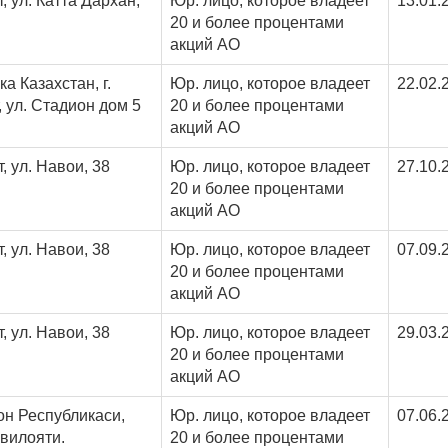
т, ул. Катта Дархан,
Юр. лицо, которое владеет
13.01.
20 и более процентами
акций АО
а Казахстан, г.
Юр. лицо, которое владеет
22.02.
 ул. Стадион дом 5
20 и более процентами
акций АО
т, ул. Навои, 38
Юр. лицо, которое владеет
27.10.
20 и более процентами
акций АО
т, ул. Навои, 38
Юр. лицо, которое владеет
07.09.
20 и более процентами
акций АО
т, ул. Навои, 38
Юр. лицо, которое владеет
29.03.
20 и более процентами
акций АО
он Республикаси,
Юр. лицо, которое владеет
07.06.
вилояти.
20 и более процентами