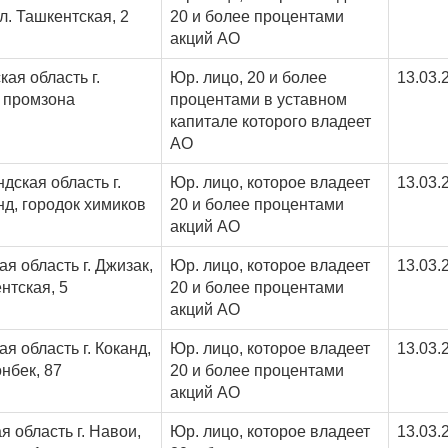
л. Ташкентская, 2
20 и более процентами
акций АО
ая область г.
Юр. лицо, 20 и более
13.03.
 промзона
процентами в уставном
капитале которого владеет
АО
дская область г.
Юр. лицо, которое владеет
13.03.
д, городок химиков
20 и более процентами
акций АО
я область г. Джизак,
Юр. лицо, которое владеет
13.03.
нтская, 5
20 и более процентами
акций АО
я область г. Коканд,
Юр. лицо, которое владеет
13.03.
нбек, 87
20 и более процентами
акций АО
я область г. Навои,
Юр. лицо, которое владеет
13.03.