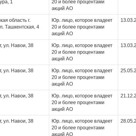
ура, 1
20 и более процентами
акций АО
ая область г.
Юр. лицо, которое владеет
13.03.
л. Ташкентская, 4
20 и более процентами
акций АО
т, ул. Навои, 38
Юр. лицо, которое владеет
13.03.
20 и более процентами
акций АО
т, ул. Навои, 38
Юр. лицо, которое владеет
25.05.
20 и более процентами
акций АО
т, ул. Навои, 38
Юр. лицо, которое владеет
21.12.
20 и более процентами
акций АО
т, ул. Навои, 38
Юр. лицо, которое владеет
28.05.
20 и более процентами
акций АО