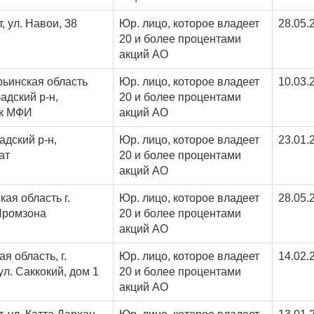
т, ул. Навои, 38
Юр. лицо, которое владеет
28.05.
20 и более процентами
акций АО
ьинская область
Юр. лицо, которое владеет
10.03.
адский р-н,
20 и более процентами
к МФИ
акций АО
адский р-н,
Юр. лицо, которое владеет
23.01.
ат
20 и более процентами
акций АО
ая область г.
Юр. лицо, которое владеет
28.05.
Промзона
20 и более процентами
акций АО
я область, г.
Юр. лицо, которое владеет
14.02.
ул. Саккокий, дом 1
20 и более процентами
акций АО