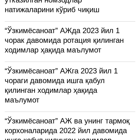
натижаларини кўриб чиқиш
“Ўзкимёсаноат” АЖда 2023 йил 1
чорак давомида ротация қилинган
ходимлар ҳақида маълумот
“Ўзкимёсаноат” АЖга 2023 йил 1
чораги давомида ишга қабул
қилинган ходимлар ҳақида
маълумот
“Ўзкимёсаноат” АЖ ва унинг тармоқ
корхоналарида 2022 йил давомида