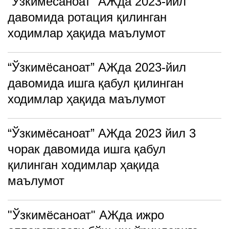
“Ўзкимёсаноат” АЖда 2023-йил
давомида ротация қилинган
ходимлар ҳақида маълумот
“Ўзкимёсаноат” АЖда 2023-йил
давомида ишга қабул қилинган
ходимлар ҳақида маълумот
“Ўзкимёсаноат” АЖда 2023 йил 3
чорак давомида ишга қабул
қилинган ходимлар ҳақида
маълумот
"Ўзкимёсаноат" АЖда ижро