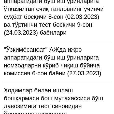
аппаратидаги бўш иш ўринларига
ўтказилган очиқ танловнинг учинчи
суҳбат босқичи 8-сон (02.03.2023)
ва тўртинчи тест босқичи 9-сон
(24.03.2023) баёнлари
"Ўзкимёсаноат" АЖда ижро
аппаратидаги бўш иш ўринларига
номзодларни кўриб чиқиш бўйича
комиссия 6-сон баёни (27.03.2023)
Ходимлар билан ишлаш
бошқармаси бош мутахассиси бўш
лавозимига тест синовидан
ўтказилган номзодлар