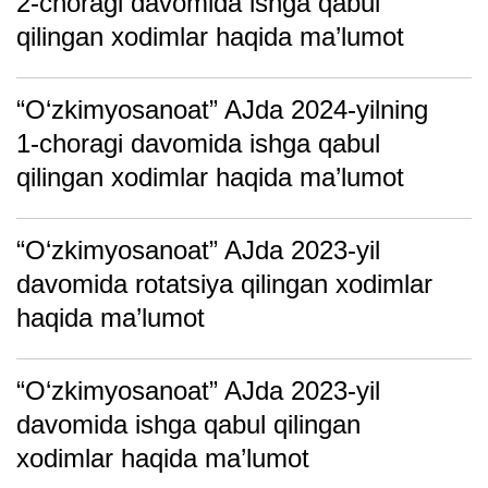
2-choragi davomida ishga qabul
qilingan xodimlar haqida ma’lumot
“O‘zkimyosanoat” AJda 2024-yilning
1-choragi davomida ishga qabul
qilingan xodimlar haqida ma’lumot
“O‘zkimyosanoat” AJda 2023-yil
davomida rotatsiya qilingan xodimlar
haqida ma’lumot
“O‘zkimyosanoat” AJda 2023-yil
davomida ishga qabul qilingan
xodimlar haqida ma’lumot