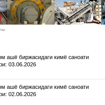
лар
ом ашё биржасидаги кимё саноати
и: 03.06.2026
ом ашё биржасидаги кимё саноати
и: 02.06.2026