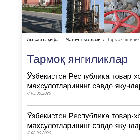
Асосий саҳифа
Матбуот маркази
Тармоқ янгилик
Тармоқ янгиликлар
Ўзбекистон Республика товар-х
маҳсулотларининг савдо якунлар
// 03.06.2026
Ўзбекистон Республика товар-х
маҳсулотларининг савдо якунлар
// 02.06.2026