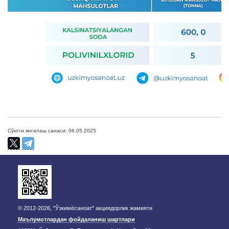
Сўнгги янгилаш санаси: 06.05.2025
© 2012-2026, "Ўзкимёсаноат" акциядорлик жамияти
Маълумотлардан фойдаланиш шартлари