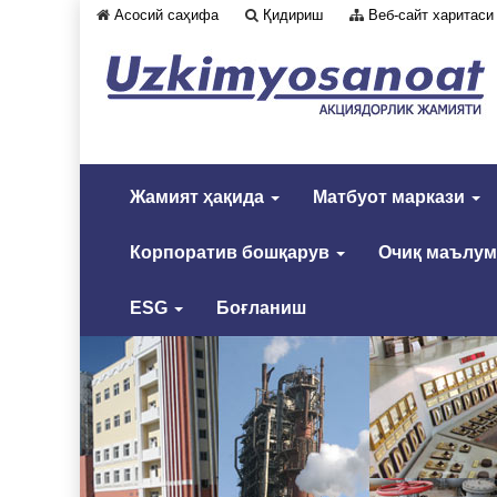
Асосий саҳифа
Қидириш
Веб-сайт харитаси
Жамият ҳақида
Матбуот маркази
Корпоратив бошқарув
Очиқ маълу
ESG
Боғланиш