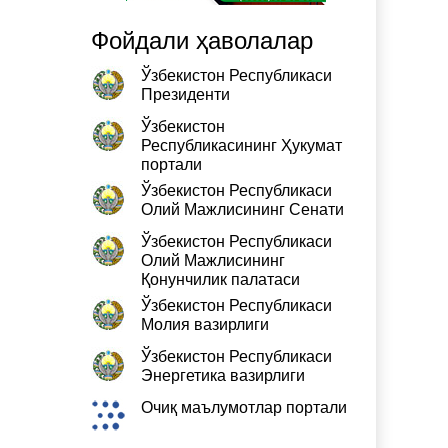
Фойдали ҳаволалар
Ўзбекистон Республикаси
Президенти
Ўзбекистон
Республикасининг Ҳукумат
портали
Ўзбекистон Республикаси
Олий Мажлисининг Сенати
Ўзбекистон Республикаси
Олий Мажлисининг
Қонунчилик палатаси
Ўзбекистон Республикаси
Молия вазирлиги
Ўзбекистон Республикаси
Энергетика вазирлиги
Очиқ маълумотлар портали