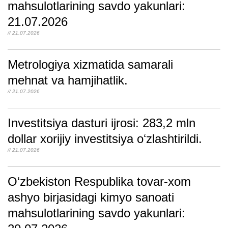
mahsulotlarining savdo yakunlari:
21.07.2026
// 21.07.2026
Metrologiya xizmatida samarali
mehnat va hamjihatlik.
// 21.07.2026
Investitsiya dasturi ijrosi: 283,2 mln
dollar xorijiy investitsiya oʻzlashtirildi.
// 21.07.2026
O‘zbekiston Respublika tovar-xom
ashyo birjasidagi kimyo sanoati
mahsulotlarining savdo yakunlari: