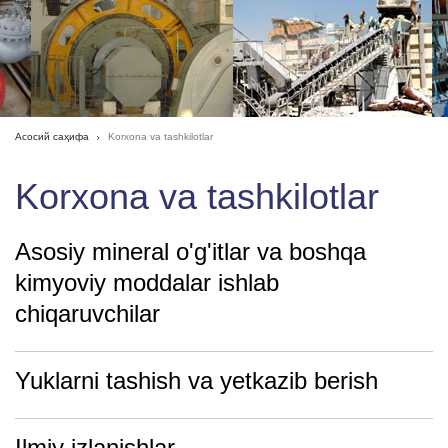
Асосий саҳифа
Korxona va tashkilotlar
Korxona va tashkilotlar
Asosiy mineral o'g'itlar va boshqa
kimyoviy moddalar ishlab
chiqaruvchilar
Yuklarni tashish va yetkazib berish
Ilmiy izlanishlar