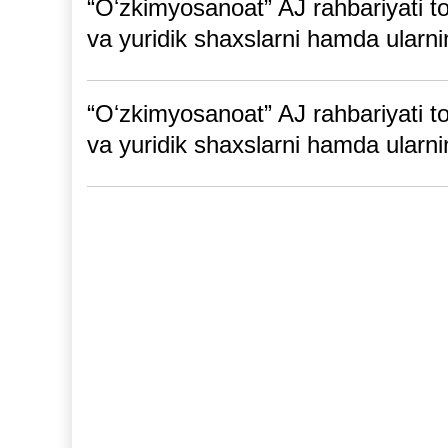
“Oʻzkimyosanoat” AJ rahbariyati to
va yuridik shaxslarni hamda ularning
“Oʻzkimyosanoat” AJ rahbariyati t
va yuridik shaxslarni hamda ularning