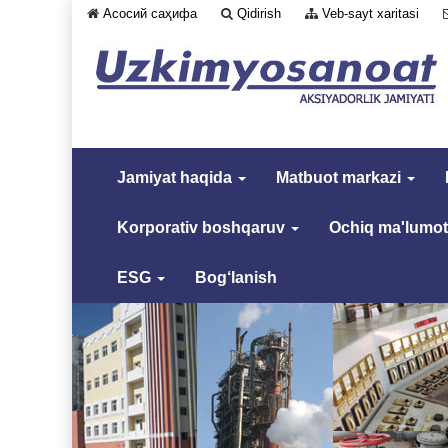
Асосий саҳифа
Qidirish
Veb-sayt xaritasi
Jamiyat haqida
Matbuot markazi
Korporativ boshqaruv
Ochiq ma'lumot
ESG
Bog‘lanish