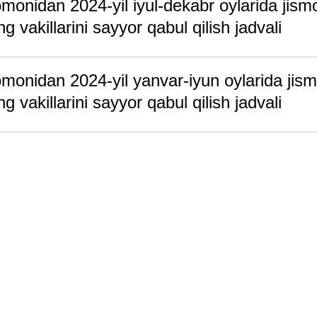
monidan 2024-yil iyul-dekabr oylarida jism
 vakillarini sayyor qabul qilish jadvali
omonidan 2024-yil yanvar-iyun oylarida jis
 vakillarini sayyor qabul qilish jadvali