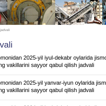
jadvali
vali
monidan 2025-yil iyul-dekabr oylarida jism
 vakillarini sayyor qabul qilish jadvali
omonidan 2025-yil yanvar-iyun oylarida jis
 vakillarini sayyor qabul qilish jadvali