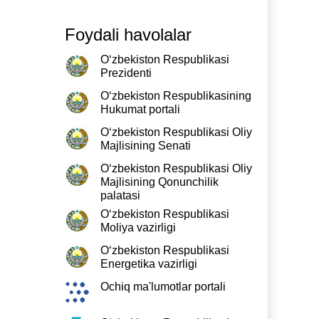
Foydali havolalar
O‘zbekiston Respublikasi
Prezidenti
O‘zbekiston Respublikasining
Hukumat portali
O‘zbekiston Respublikasi Oliy
Majlisining Senati
O‘zbekiston Respublikasi Oliy
Majlisining Qonunchilik
palatasi
O‘zbekiston Respublikasi
Moliya vazirligi
O‘zbekiston Respublikasi
Energetika vazirligi
Ochiq ma'lumotlar portali