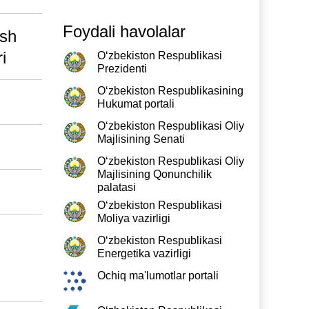
Foydali havolalar
ish
i
O‘zbekiston Respublikasi
Prezidenti
O‘zbekiston Respublikasining
Hukumat portali
O‘zbekiston Respublikasi Oliy
Majlisining Senati
O‘zbekiston Respublikasi Oliy
Majlisining Qonunchilik
palatasi
O‘zbekiston Respublikasi
Moliya vazirligi
O‘zbekiston Respublikasi
Energetika vazirligi
Ochiq ma'lumotlar portali