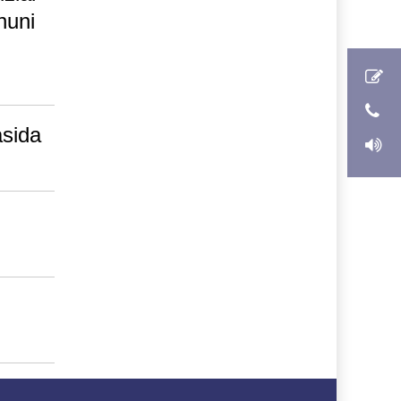
nuni
sida