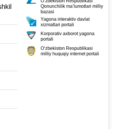
O‘zbekiston Respublikasi
hkil
Qonunchilik ma’lumotlari milliy
bazasi
Yagona interaktiv davlat
xizmatlari portali
Korporativ axborot yagona
portali
O‘zbekiston Respublikasi
milliy huquqiy internet portali