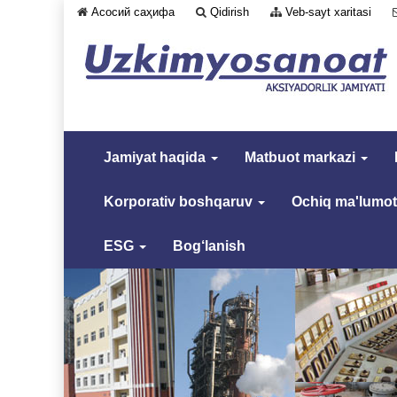
Асосий саҳифа
Qidirish
Veb-sayt xaritasi
Jamiyat haqida
Matbuot markazi
Korporativ boshqaruv
Ochiq ma'lumot
ESG
Bog‘lanish