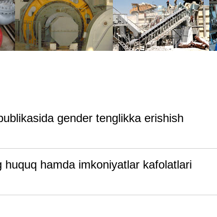
ublikasida gender tenglikka erishish
g huquq hamda imkoniyatlar kafolatlari