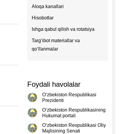
Aloqa kanallari
Hisobotlar
Ishga qabul qilish va rotatsiya
Targʻibot materiallar va
qoʻllanmalar
Foydali havolalar
O‘zbekiston Respublikasi
Prezidenti
O‘zbekiston Respublikasining
Hukumat portali
O‘zbekiston Respublikasi Oliy
Majlisining Senati