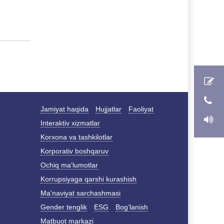
Jamiyat haqida
Hujjatlar
Faoliyat
Interaktiv xizmatlar
Korxona va tashkilotlar
Korporativ boshqaruv
Ochiq ma'lumotlar
Korrupsiyaga qarshi kurashish
Ma'naviyat sarchashmasi
Gender tenglik
ESG
Bog‘lanish
Matbuot markazi