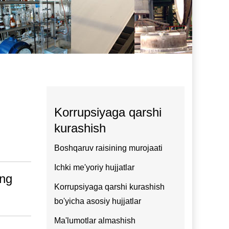
Korrupsiyaga qarshi
kurashish
Boshqaruv raisining murojaati
Ichki me'yoriy hujjatlar
ing
Korrupsiyaga qarshi kurashish
bo'yicha asosiy hujjatlar
Ma'lumotlar almashish