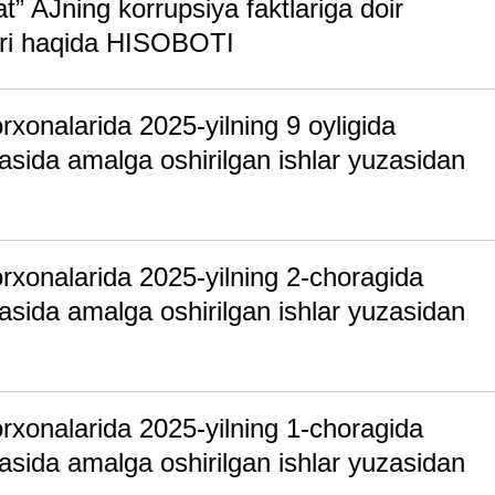
” AJning korrupsiya faktlariga doir
alari haqida HISOBOTI
xonalarida 2025-yilning 9 oyligida
asida amalga oshirilgan ishlar yuzasidan
rxonalarida 2025-yilning 2-choragida
asida amalga oshirilgan ishlar yuzasidan
rxonalarida 2025-yilning 1-choragida
asida amalga oshirilgan ishlar yuzasidan