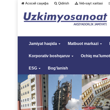
Асосий саҳифа
Qidirish
Veb-sayt xaritasi
Jamiyat haqida
Matbuot markazi
Korporativ boshqaruv
Ochiq ma'lumot
ESG
Bog‘lanish