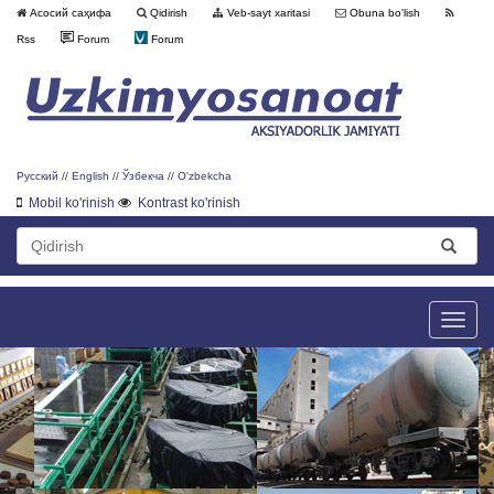
Асосий саҳифа
Qidirish
Veb-sayt xaritasi
Obuna bo'lish
Rss
Forum
Forum
Русский
//
English
//
Ўзбекча
//
O'zbekcha
Mobil ko'rinish
Kontrast ko'rinish
Toggle
naviga