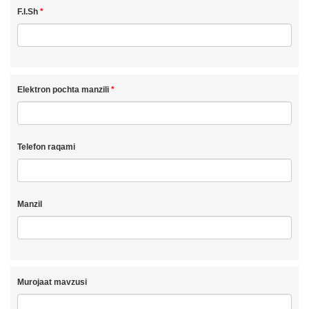
F.I.Sh
Elektron pochta manzili
Telefon raqami
Manzil
Murojaat mavzusi