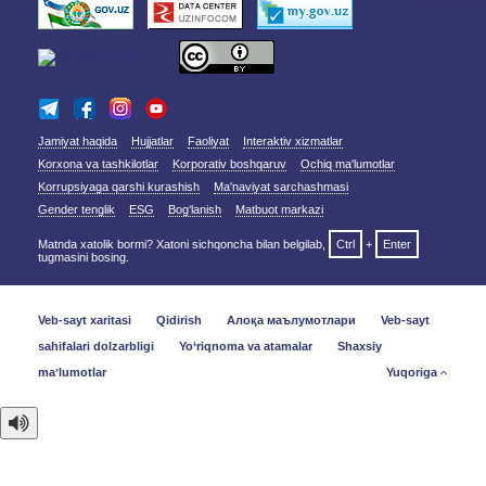
Jamiyat haqida
Hujjatlar
Faoliyat
Interaktiv xizmatlar
Korxona va tashkilotlar
Korporativ boshqaruv
Ochiq ma'lumotlar
Korrupsiyaga qarshi kurashish
Ma'naviyat sarchashmasi
Gender tenglik
ESG
Bog‘lanish
Matbuot markazi
Matnda xatolik bormi? Xatoni sichqoncha bilan belgilab,
Ctrl
+
Enter
tugmasini bosing.
Veb-sayt xaritasi
Qidirish
Алоқа маълумотлари
Veb-sayt
sahifalari dolzarbligi
Yo‘riqnoma va atamalar
Shaxsiy
maʼlumotlar
Yuqoriga