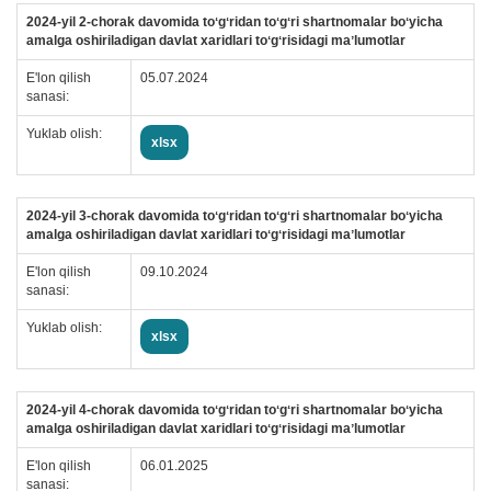
2024-yil 2-chorak davomida toʻgʻridan toʻgʻri shartnomalar boʻyicha
amalga oshiriladigan davlat xaridlari toʻgʻrisidagi maʼlumotlar
E'lon qilish
05.07.2024
sanasi:
Yuklab olish:
xlsx
2024-yil 3-chorak davomida toʻgʻridan toʻgʻri shartnomalar boʻyicha
amalga oshiriladigan davlat xaridlari toʻgʻrisidagi maʼlumotlar
E'lon qilish
09.10.2024
sanasi:
Yuklab olish:
xlsx
2024-yil 4-chorak davomida toʻgʻridan toʻgʻri shartnomalar boʻyicha
amalga oshiriladigan davlat xaridlari toʻgʻrisidagi maʼlumotlar
E'lon qilish
06.01.2025
sanasi: