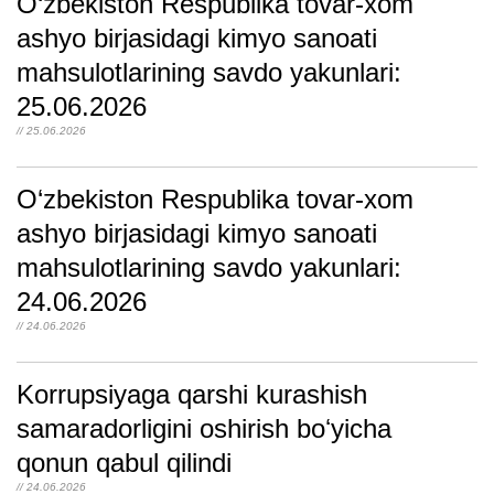
O‘zbekiston Respublika tovar-xom
ashyo birjasidagi kimyo sanoati
mahsulotlarining savdo yakunlari:
25.06.2026
// 25.06.2026
O‘zbekiston Respublika tovar-xom
ashyo birjasidagi kimyo sanoati
mahsulotlarining savdo yakunlari:
24.06.2026
// 24.06.2026
Korrupsiyaga qarshi kurashish
samaradorligini oshirish boʻyicha
qonun qabul qilindi
// 24.06.2026