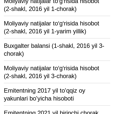
Moliyaviy natijalar to‘g‘risida hisobot
(2-shakl, 2016 yil 1-chorak)
Moliyaviy natijalar to‘g‘risida hisobot
(2-shakl, 2016 yil 1-yarim yillik)
Buxgalter balansi (1-shakl, 2016 yil 3-
chorak)
Moliyaviy natijalar to‘g‘risida hisobot
(2-shakl, 2016 yil 3-chorak)
Emitentning 2017 yil to'qqiz oy
yakunlari bo'yicha hisoboti
Emitentning 2021 yil birinchi chorak