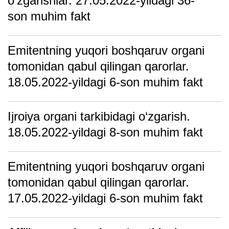
o‘zgarishlar. 27.05.2022-yildagi 36-
son muhim fakt
Emitentning yuqori boshqаruv orgаni
tomonidаn qаbul qilingаn qаrorlаr.
18.05.2022-yildagi 6-son muhim fakt
Ijroiya organi tarkibidagi o‘zgarish.
18.05.2022-yildagi 8-son muhim fakt
Emitentning yuqori boshqаruv orgаni
tomonidаn qаbul qilingаn qаrorlаr.
17.05.2022-yildagi 6-son muhim fakt