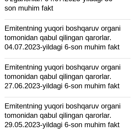
son muhim fakt
Emitentning yuqori boshqаruv orgаni
tomonidаn qаbul qilingаn qаrorlаr.
04.07.2023-yildagi 6-son muhim fakt
Emitentning yuqori boshqаruv orgаni
tomonidаn qаbul qilingаn qаrorlаr.
27.06.2023-yildagi 6-son muhim fakt
Emitentning yuqori boshqаruv orgаni
tomonidаn qаbul qilingаn qаrorlаr.
29.05.2023-yildagi 6-son muhim fakt