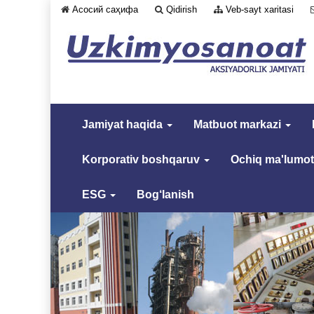
Асосий саҳифа
Qidirish
Veb-sayt xaritasi
Jamiyat haqida
Matbuot markazi
Korporativ boshqaruv
Ochiq ma'lumot
ESG
Bog‘lanish