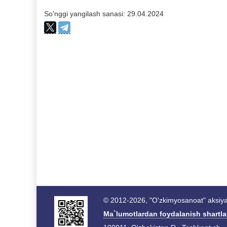
So'nggi yangilash sanasi: 29.04.2024
© 2012-2026, "O'zkimyosanoat" aksiyad
Ma`lumotlardan foydalanish shartla