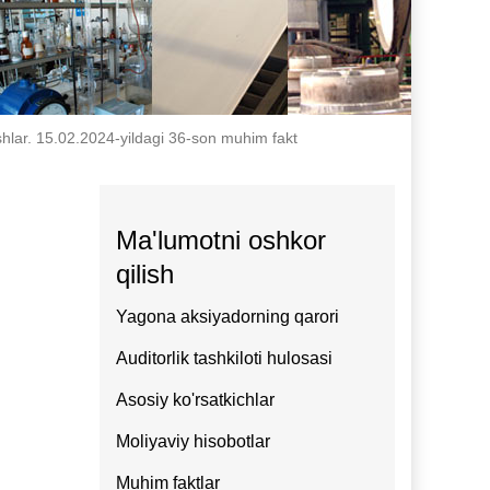
ishlar. 15.02.2024-yildagi 36-son muhim fakt
Ma'lumotni oshkor
qilish
Yagona aksiyadorning qarori
Auditorlik tashkiloti hulosasi
Asosiy ko'rsatkichlar
Moliyaviy hisobotlar
Muhim faktlar