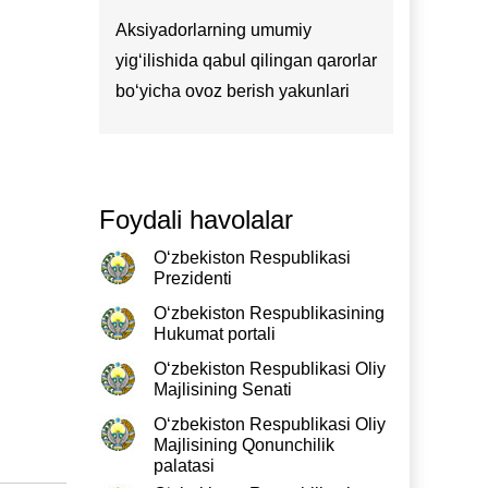
Aksiyadorlarning umumiy
yig‘ilishida qabul qilingan qarorlar
bo‘yicha ovoz berish yakunlari
Foydali havolalar
O‘zbekiston Respublikasi
Prezidenti
O‘zbekiston Respublikasining
Hukumat portali
O‘zbekiston Respublikasi Oliy
Majlisining Senati
O‘zbekiston Respublikasi Oliy
Majlisining Qonunchilik
palatasi