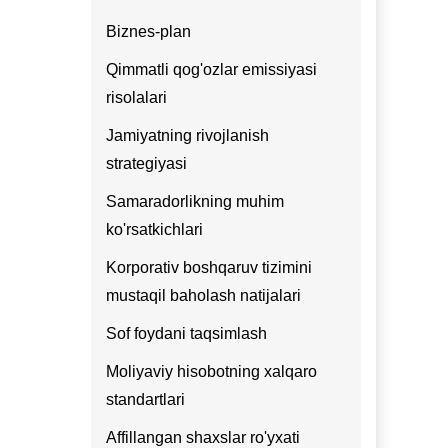
Biznes-plan
Qimmatli qog'ozlar emissiyasi
risolalari
Jamiyatning rivojlanish
strategiyasi
Samaradorlikning muhim
ko'rsatkichlari
Korporativ boshqaruv tizimini
mustaqil baholash natijalari
Sof foydani taqsimlash
Moliyaviy hisobotning xalqaro
standartlari
Affillangan shaxslar ro'yxati