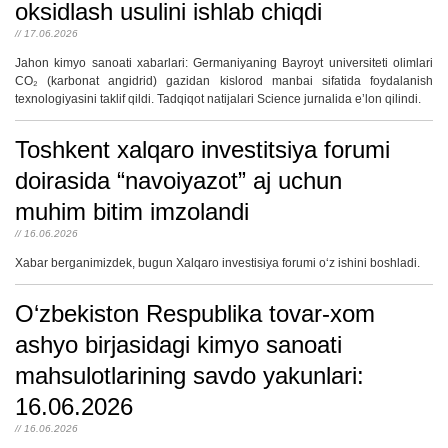
oksidlash usulini ishlab chiqdi
// 17.06.2026
Jahon kimyo sanoati xabarlari: Germaniyaning Bayroyt universiteti olimlari
CO₂ (karbonat angidrid) gazidan kislorod manbai sifatida foydalanish
texnologiyasini taklif qildi. Tadqiqot natijalari Science jurnalida eʼlon qilindi.
Toshkent xalqaro investitsiya forumi
doirasida “navoiyazot” aj uchun
muhim bitim imzolandi
// 16.06.2026
Xabar berganimizdek, bugun Xalqaro investisiya forumi o‘z ishini boshladi.
O‘zbekiston Respublika tovar-xom
ashyo birjasidagi kimyo sanoati
mahsulotlarining savdo yakunlari:
16.06.2026
// 16.06.2026