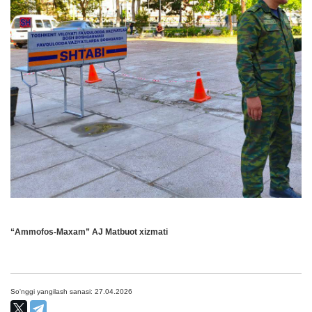
“Ammofos-Maxam” AJ Matbuot xizmati
So'nggi yangilash sanasi: 27.04.2026