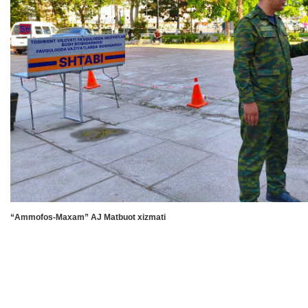
“Ammofos-Maxam” AJ Matbuot xizmati