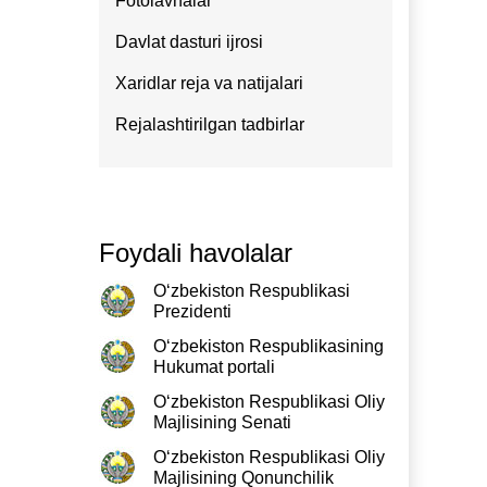
Fotolavhalar
Davlat dasturi ijrosi
Xaridlar reja va natijalari
Rejalashtirilgan tadbirlar
Foydali havolalar
O‘zbekiston Respublikasi
Prezidenti
O‘zbekiston Respublikasining
Hukumat portali
O‘zbekiston Respublikasi Oliy
Majlisining Senati
O‘zbekiston Respublikasi Oliy
Majlisining Qonunchilik