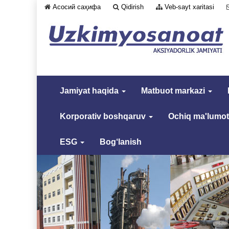
Асосий саҳифа
Qidirish
Veb-sayt xaritasi
Jamiyat haqida
Matbuot markazi
Korporativ boshqaruv
Ochiq ma'lumot
ESG
Bog‘lanish