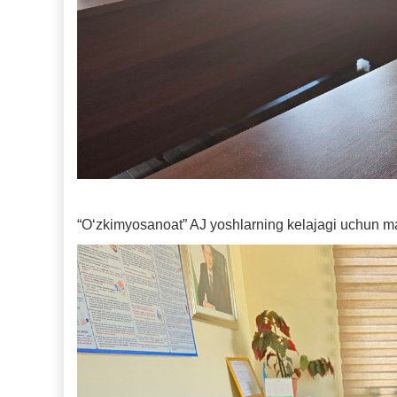
“O‘zkimyosanoat” AJ yoshlarning kelajagi uchun mas