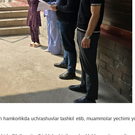
ilan hamkorlikda uchrashuvlar tashkil etib, muammolar yechimi 