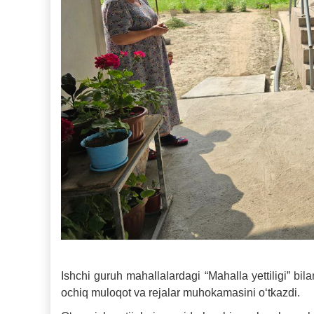
Ishchi guruh mahallalardagi “Mahalla yettiligi” b
ochiq muloqot va rejalar muhokamasini o‘tkazdi.