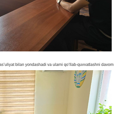
’uliyat bilan yondashadi va ularni qo‘llab-quvvatlashni davom e