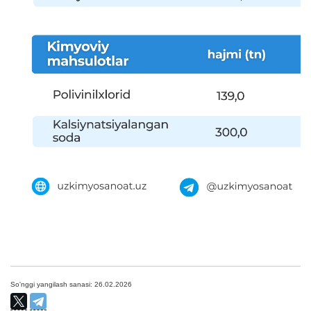
So'nggi yangilash sanasi: 26.02.2026