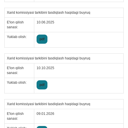
Xarid komissiyasi tarkibini tasdiqlash haqidagi buyruq
E'lon qilish
10.06.2025
sanasi:
Yuklab olish:
pdf
Xarid komissiyasi tarkibini tasdiqlash haqidagi buyruq
E'lon qilish
10.10.2025
sanasi:
Yuklab olish:
pdf
Xarid komissiyasi tarkibini tasdiqlash haqidagi buyruq
E'lon qilish
09.01.2026
sanasi: