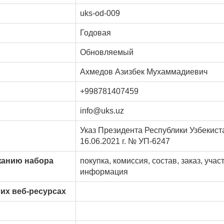
uks-od-009
Годовая
Обновляемый
Ахмедов Азизбек Мухаммадиевич
+998781407459
info@uks.uz
Указ Президента Республики Узбекиста
16.06.2021 г. № УП-6247
жанию набора
покупка, комиссия, состав, заказ, учас
информация
их веб-ресурсах