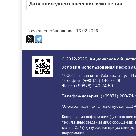
Дата последнего внесения изменений
Последнее обновление: 13.02.2026
© 2012-2026, Акционерное общество
Условия использования информ
100011, г. Ташкент, Узбекистан ул. Н
Телефон: (+99878) 140-74-08
Факс: (+99878) 140-74-59
Телефон-доверия: (+99871) 200-74-
Электронная почта:
uzkimyosanoat@
Копирование информации (цитирование в
тех или иных сведений либо сообщений),
(далее Сайт) допускается при условии ука
информации.