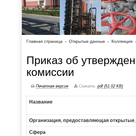
Главная страница
Открытые данные
Коллекция
Приказ об утвержден
комиссии
Печатная версия
Скачать:
pdf (51.02 KB)
Название
Организация, предоставляющая открытые
Сфера