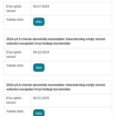
E'lon qilish
05.07.2024
sanasi:
Yuklab olish:
xlsx
2024-yil 3-chorak davomida mansabdor shaxslarning xorijiy xizmat
safarlari xarajatlari toʻgʻrisidagi maʼlumotlar
E'lon qilish
09.10.2024
sanasi:
Yuklab olish:
xlsx
2024-yil 4-chorak davomida mansabdor shaxslarning xorijiy xizmat
safarlari xarajatlari toʻgʻrisidagi maʼlumotlar
E'lon qilish
06.01.2025
sanasi:
Yuklab olish:
xlsx