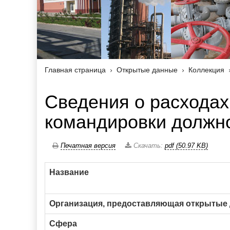
Главная страница
Открытые данные
Коллекция
Сведения о расходах
командировки должн
Печатная версия
Скачать:
pdf (50.97 KB)
Название
Организация, предоставляющая открытые
Сфера