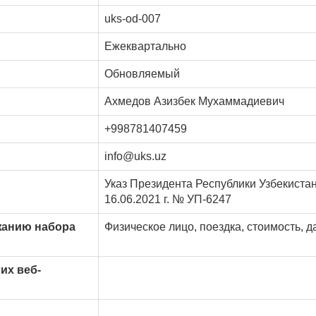
uks-od-007
Ежеквартально
Обновляемый
Ахмедов Азизбек Мухаммадиевич
+998781407459
info@uks.uz
Указ Президента Республики Узбекистан
16.06.2021 г. № УП-6247
жанию набора
Физическое лицо, поездка, стоимость, 
их веб-