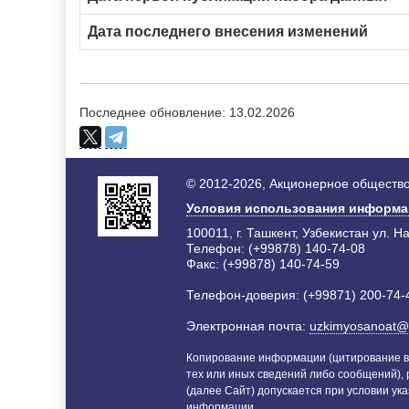
Дата последнего внесения изменений
Последнее обновление: 13.02.2026
© 2012-2026, Акционерное общество
Условия использования информ
100011, г. Ташкент, Узбекистан ул. Н
Телефон: (+99878) 140-74-08
Факс: (+99878) 140-74-59
Телефон-доверия: (+99871) 200-74-
Электронная почта:
uzkimyosanoat@
Копирование информации (цитирование в
тех или иных сведений либо сообщений),
(далее Сайт) допускается при условии ука
информации.