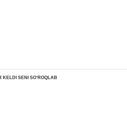
 KЕLDI SЕNI SO‘ROQLAB