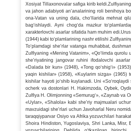
Xosiyat Tillaxonovalar safiga kirib keldi.Zulfiyanin
va jahon adabiyoti an’analarining roli benihoya bo‘
ona-Vatan va uning dala, cho‘llarida mehnat qila
bag‘ishlaydi. Ayni chog‘da mazkur to‘plamlardagi
xarakterlovchi asarlar sifatida ham muhim edi.Urus
(1944) kabi to‘plamlarining nashr etilishi Zulfiyan
To‘plamdagi she’rlar vatanga muhabbat, dushmanga 
Zulfiyaning «Mening Vatanim», «Qo‘limda qurolu us
she’riyatining jangovar ruhini ifodalovchi asarl
«Dalada bir kun» (1948), «Tong qo‘shig‘i» (1953)
yaqin kishilar» (1958), «Kuylarim sizga» (1965) 
kishilar hayoti jo‘shib kuylanadi. Uni «So‘roqlayd
ocherk va dostonlari H. Hakimzoda, Oybek, Oydin
Zulfiya H. Olimjonning «Semurug‘», «Zaynab va Om
«Uylar», «Shalola» kabi she’riy majmualari uchu
mavzuidagi she’rlari uchun Javoharlal Neru nomidag
taraqqiyparvar Osiyo va Afrika yozuvchilari harakat
Shoira Hindiston, Yugoslaviya, Shri Lanka, Misr, 
yozuvchilarining Dehlida o‘tkazilgan birinch