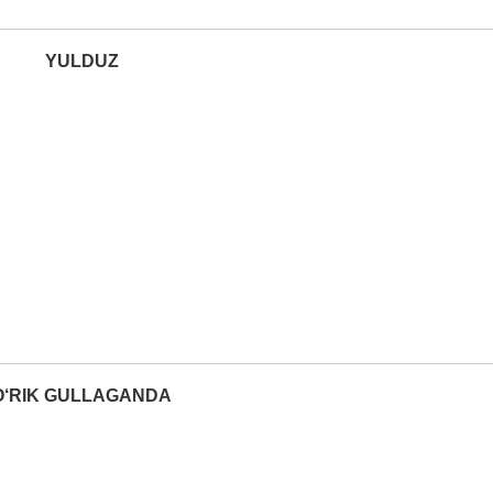
YULDUZ
O‘RIK GULLAGANDA