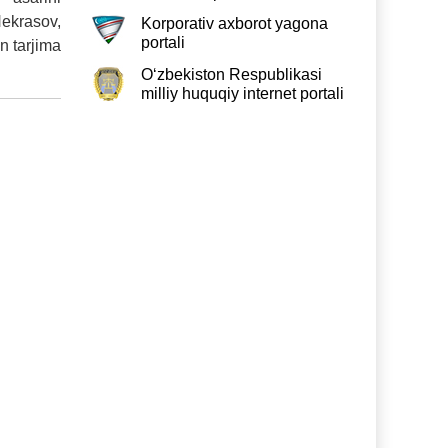
 Nekrasov,
Korporativ axborot yagona
portali
n tarjima
O‘zbekiston Respublikasi
milliy huquqiy internet portali