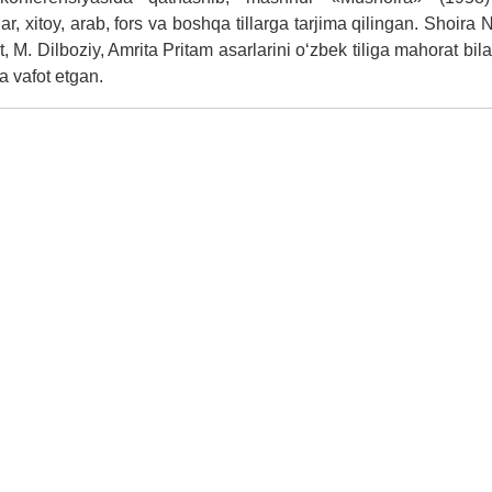
gar, xitoy, arab, fors va boshqa tillarga tarjima qilingan. Shoira
 M. Dilboziy, Amrita Pritam asarlarini o‘zbek tiliga mahorat bila
a vafot etgan.