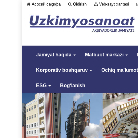
Асосий саҳифа
Qidirish
Veb-sayt xaritasi
Jamiyat haqida
Matbuot markazi
Korporativ boshqaruv
Ochiq ma'lumot
ESG
Bog‘lanish