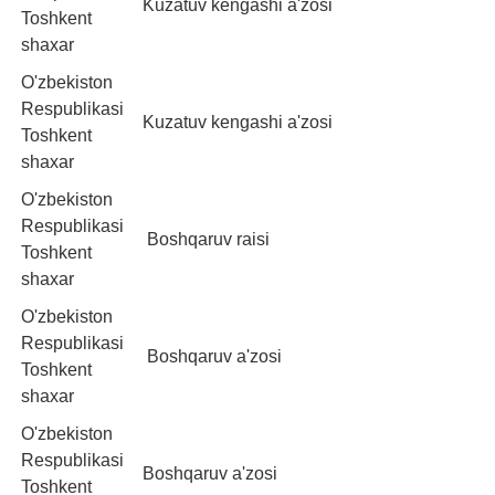
Kuzatuv kengashi a'zosi
Toshkent
shaxar
O'zbekiston
Respublikasi
Kuzatuv kengashi a'zosi
Toshkent
shaxar
O'zbekiston
Respublikasi
Boshqaruv raisi
Toshkent
shaxar
O'zbekiston
Respublikasi
Boshqaruv a'zosi
Toshkent
shaxar
O'zbekiston
Respublikasi
Boshqaruv a'zosi
Toshkent