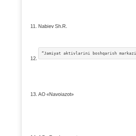
11.
Nabiev Sh.R.
“Jamiyat aktivlarini boshqarish markaz
12.
13.
AO «Navoiazot»