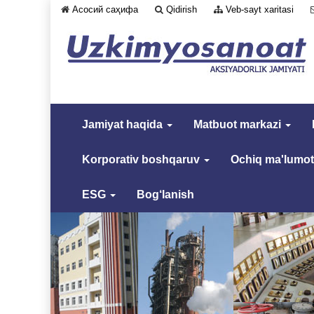
Асосий саҳифа
Qidirish
Veb-sayt xaritasi
Jamiyat haqida
Matbuot markazi
Korporativ boshqaruv
Ochiq ma'lumot
ESG
Bog‘lanish