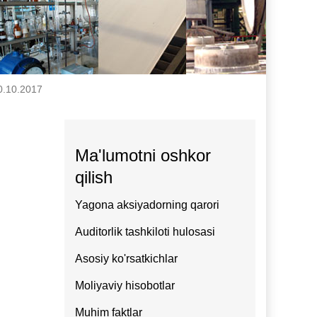
30.10.2017
Ma'lumotni oshkor
qilish
Yagona aksiyadorning qarori
Auditorlik tashkiloti hulosasi
Asosiy ko'rsatkichlar
Moliyaviy hisobotlar
Muhim faktlar