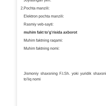
Joylashgan yeri:
2.
Pochta manzili:
Elektron pochta manzili:
Rasmiy veb-sayti:
muhim fakt to'g'risida axborot
Muhim faktning raqami:
Muhim faktning nomi:
Jismoniy shaxsning F.I.Sh. yoki yuridik shaxsn
to'liq nomi