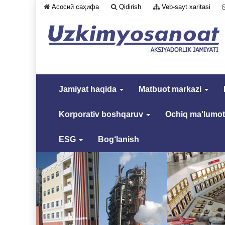
Асосий саҳифа
Qidirish
Veb-sayt xaritasi
Jamiyat haqida
Matbuot markazi
Korporativ boshqaruv
Ochiq ma'lumot
ESG
Bog‘lanish