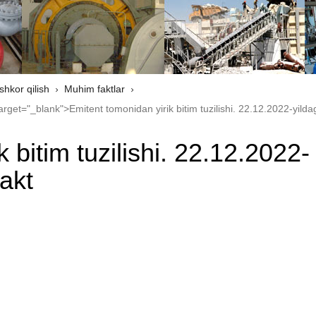
shkor qilish
Muhim faktlar
get="_blank">Emitent tomonidan yirik bitim tuzilishi. 22.12.2022-yild
 bitim tuzilishi. 22.12.2022-
akt