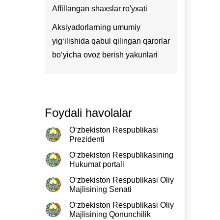
Affillangan shaxslar ro'yxati
Aksiyadorlarning umumiy
yig‘ilishida qabul qilingan qarorlar
bo‘yicha ovoz berish yakunlari
Foydali havolalar
O‘zbekiston Respublikasi
Prezidenti
O‘zbekiston Respublikasining
Hukumat portali
O‘zbekiston Respublikasi Oliy
Majlisining Senati
O‘zbekiston Respublikasi Oliy
Majlisining Qonunchilik