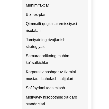
Muhim faktlar
Biznes-plan
Qimmatli qog'ozlar emissiyasi
risolalari
Jamiyatning rivojlanish
strategiyasi
Samaradorlikning muhim
ko'rsatkichlari
Korporativ boshqaruv tizimini
mustaqil baholash natijalari
Sof foydani taqsimlash
Moliyaviy hisobotning xalqaro
standartlari