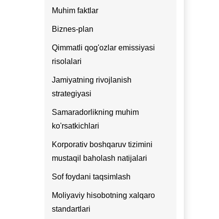
Muhim faktlar
Biznes-plan
Qimmatli qog'ozlar emissiyasi
risolalari
Jamiyatning rivojlanish
strategiyasi
Samaradorlikning muhim
ko'rsatkichlari
Korporativ boshqaruv tizimini
mustaqil baholash natijalari
Sof foydani taqsimlash
Moliyaviy hisobotning xalqaro
standartlari