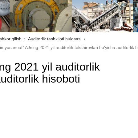
shkor qilish
Auditorlik tashkiloti hulosasi
osanoat” AJning 2021 yil auditorlik tekshiruvlari bo'yicha auditorlik h
g 2021 yil auditorlik
uditorlik hisoboti