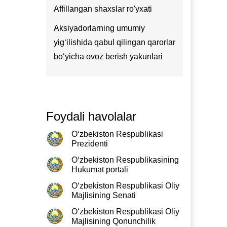
Affillangan shaxslar ro'yxati
Aksiyadorlarning umumiy
yig‘ilishida qabul qilingan qarorlar
bo‘yicha ovoz berish yakunlari
Foydali havolalar
O‘zbekiston Respublikasi
Prezidenti
O‘zbekiston Respublikasining
Hukumat portali
O‘zbekiston Respublikasi Oliy
Majlisining Senati
O‘zbekiston Respublikasi Oliy
Majlisining Qonunchilik