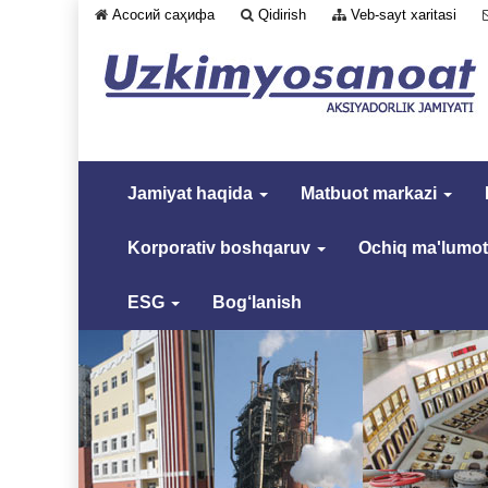
Асосий саҳифа
Qidirish
Veb-sayt xaritasi
Jamiyat haqida
Matbuot markazi
Korporativ boshqaruv
Ochiq ma'lumot
ESG
Bog‘lanish