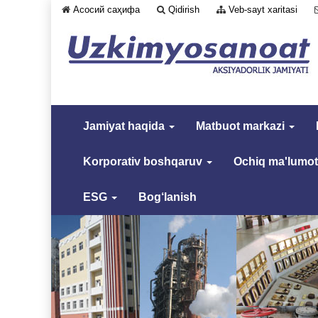
Асосий саҳифа
Qidirish
Veb-sayt xaritasi
Jamiyat haqida
Matbuot markazi
Korporativ boshqaruv
Ochiq ma'lumot
ESG
Bog‘lanish