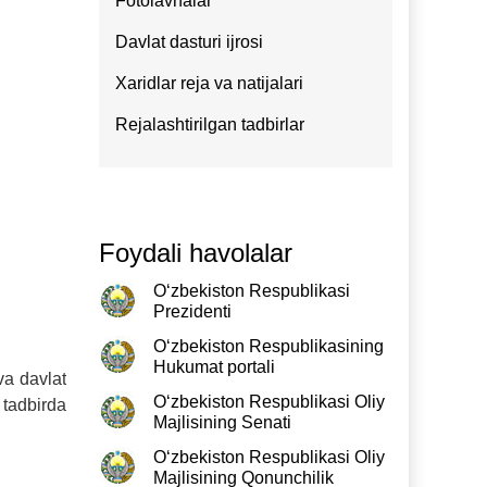
Fotolavhalar
Davlat dasturi ijrosi
Xaridlar reja va natijalari
Rejalashtirilgan tadbirlar
Foydali havolalar
O‘zbekiston Respublikasi
Prezidenti
O‘zbekiston Respublikasining
Hukumat portali
va davlat
O‘zbekiston Respublikasi Oliy
 tadbirda
Majlisining Senati
O‘zbekiston Respublikasi Oliy
Majlisining Qonunchilik