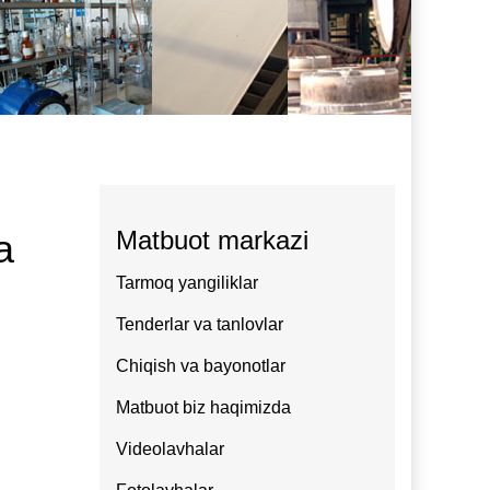
Matbuot markazi
a
Tarmoq yangiliklar
Tenderlar va tanlovlar
Chiqish va bayonotlar
Matbuot biz haqimizda
Videolavhalar