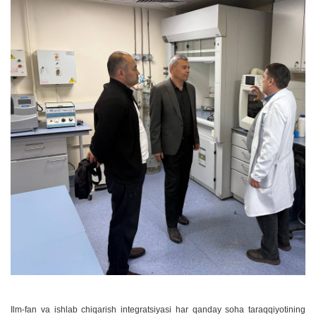
Ilm-fan va ishlab chiqarish integratsiyasi har qanday soha taraqqiyotining