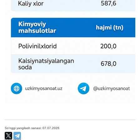
So'nggi yangilash sanasi: 07.07.2026