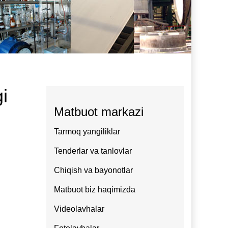
i
Matbuot markazi
Tarmoq yangiliklar
Tenderlar va tanlovlar
Chiqish va bayonotlar
Matbuot biz haqimizda
Videolavhalar