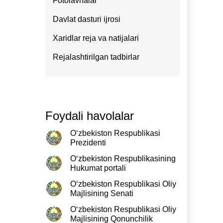
Fotolavhalar
Davlat dasturi ijrosi
Xaridlar reja va natijalari
Rejalashtirilgan tadbirlar
Foydali havolalar
O‘zbekiston Respublikasi
Prezidenti
O‘zbekiston Respublikasining
Hukumat portali
O‘zbekiston Respublikasi Oliy
Majlisining Senati
O‘zbekiston Respublikasi Oliy
Majlisining Qonunchilik