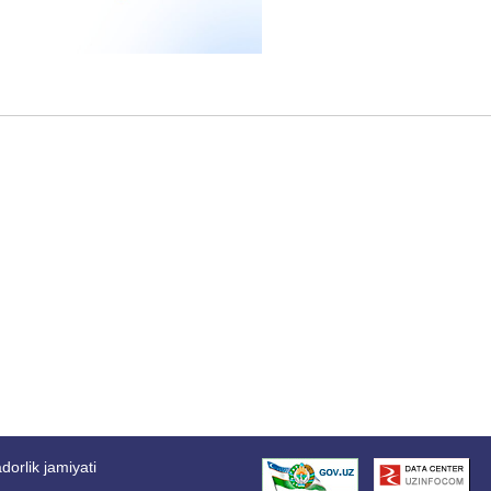
orlik jamiyati