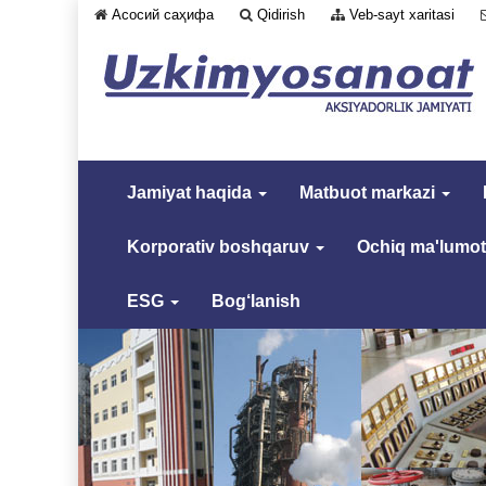
Асосий саҳифа
Qidirish
Veb-sayt xaritasi
Jamiyat haqida
Matbuot markazi
Korporativ boshqaruv
Ochiq ma'lumot
ESG
Bog‘lanish