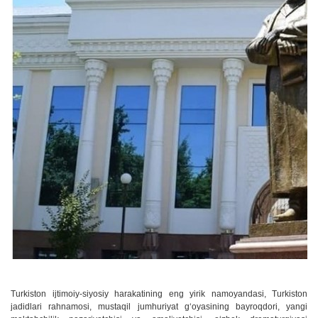
Turkiston ijtimoiy-siyosiy harakatining eng yirik namoyandasi, Turkiston
jadidlari rahnamosi, mustaqil jumhuriyat g‘oyasining bayroqdori, yangi